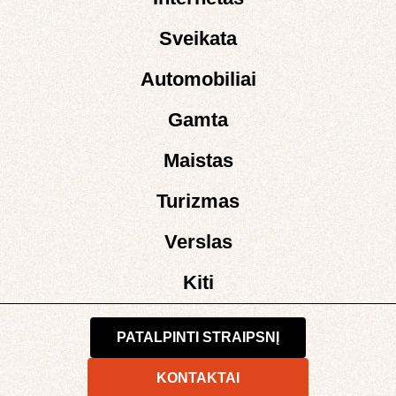
Sveikata
Automobiliai
Gamta
Maistas
Turizmas
Verslas
Kiti
PATALPINTI STRAIPSNĮ
KONTAKTAI