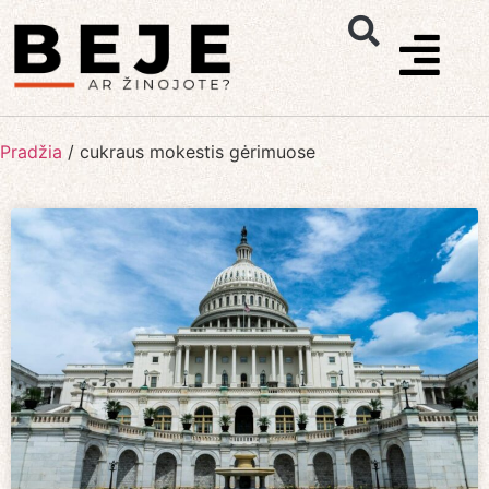
Pradžia
/
cukraus mokestis gėrimuose