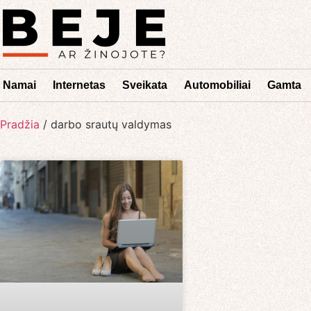
Namai
Internetas
Sveikata
Automobiliai
Gamta
Pradžia
/
darbo srautų valdymas