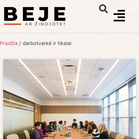
Pradžia
/
darbotvarkė ir tikslai