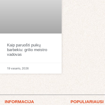
Kaip paruošti puikų
barbekiu: grilio meistro
vadovas
19 vasario, 2026
INFORMACIJA
POPULIARIAUSI