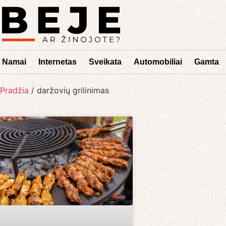
Namai
Internetas
Sveikata
Automobiliai
Gamta
Pradžia
/
daržovių grilinimas