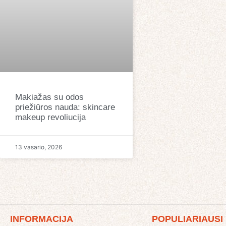
Makiažas su odos
priežiūros nauda: skincare
makeup revoliucija
13 vasario, 2026
INFORMACIJA
POPULIARIAUSI