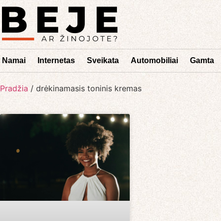
Namai
Internetas
Sveikata
Automobiliai
Gamta
Pradžia
/
drėkinamasis toninis kremas