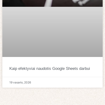
Kaip efektyviai naudotis Google Sheets darbui
19 vasario, 2026