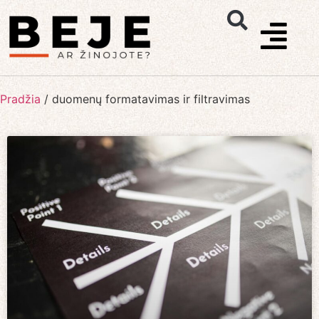
Pradžia
/
duomenų formatavimas ir filtravimas