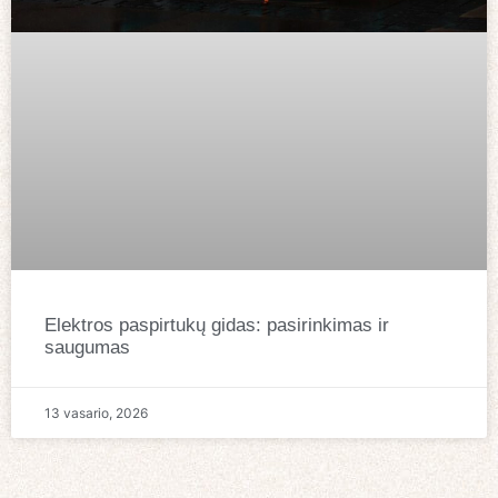
Elektros paspirtukų gidas: pasirinkimas ir
saugumas
13 vasario, 2026