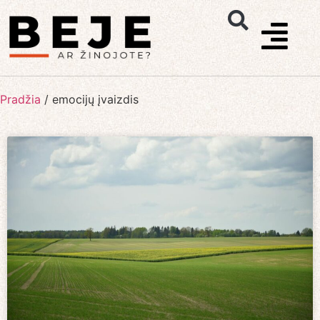
Pradžia
/
emocijų įvaizdis