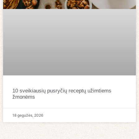
10 sveikiausių pusryčių receptų užimtiems
žmonėms
18 gegužės, 2026