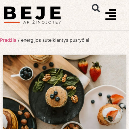
Pradžia
/
energijos suteikiantys pusryčiai