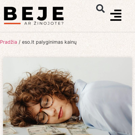
Pradžia
/
eso.lt palyginimas kainų