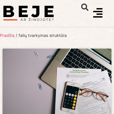
Pradžia
/
failų tvarkymas struktūra