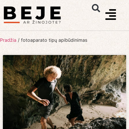
Pradžia
/
fotoaparato tipų apibūdinimas