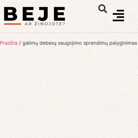
Pradžia
/
galimų debesų saugojimo sprendimų palyginimas