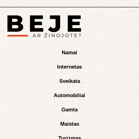
Namai
Internetas
Sveikata
Automobiliai
Gamta
Maistas
Turizmas