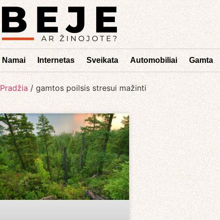
Namai
Internetas
Sveikata
Automobiliai
Gamta
Pradžia
/
gamtos poilsis stresui mažinti