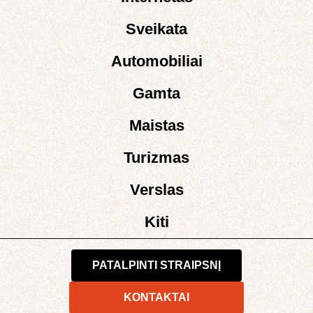
Sveikata
Automobiliai
Gamta
Maistas
Turizmas
Verslas
Kiti
PATALPINTI STRAIPSNĮ
KONTAKTAI