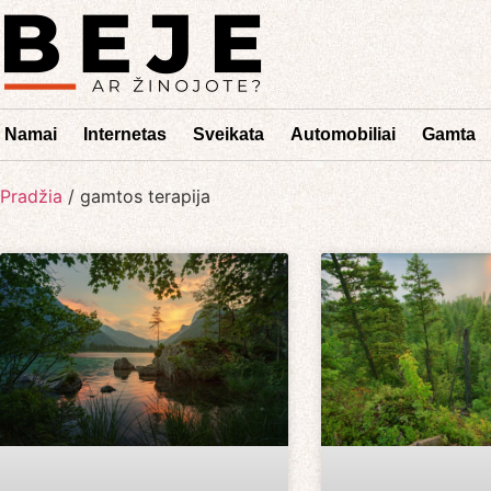
Namai
Internetas
Sveikata
Automobiliai
Gamta
Pradžia
/
gamtos terapija