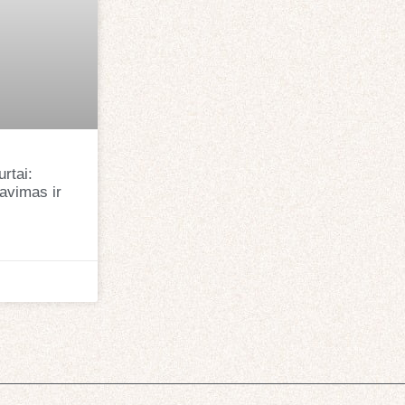
rtai:
avimas ir