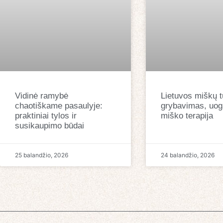
Vidinė ramybė
Lietuvos miškų tu
chaotiškame pasaulyje:
grybavimas, uog
praktiniai tylos ir
miško terapija
susikaupimo būdai
25 balandžio, 2026
24 balandžio, 2026