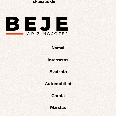
skaičiuoklė​
Namai
Internetas
Sveikata
Automobiliai
Gamta
Maistas