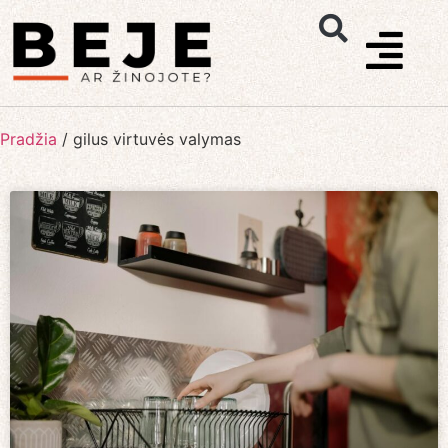
Pradžia
/
gilus virtuvės valymas