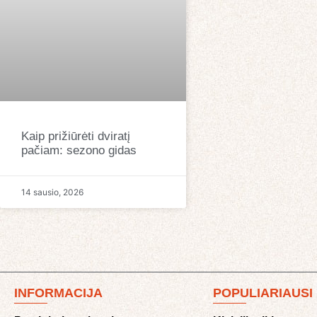
Kaip prižiūrėti dviratį
pačiam: sezono gidas
14 sausio, 2026
INFORMACIJA
POPULIARIAUSI