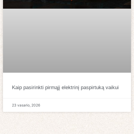
Kaip pasirinkti pirmąjį elektrinį paspirtuką vaikui
23 vasario, 2026