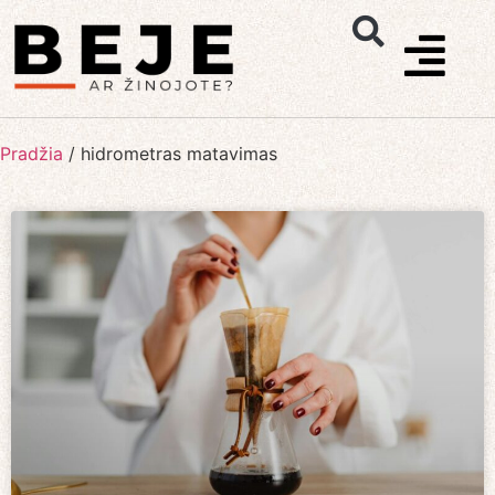
Pradžia
/
hidrometras matavimas