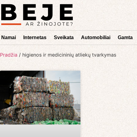
Namai
Internetas
Sveikata
Automobiliai
Gamta
Pradžia
/
higienos ir medicininių atliekų tvarkymas