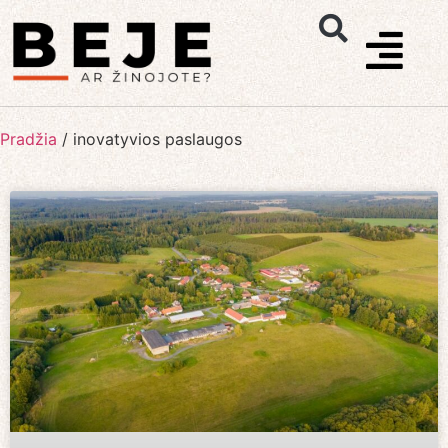
Pradžia
/
inovatyvios paslaugos