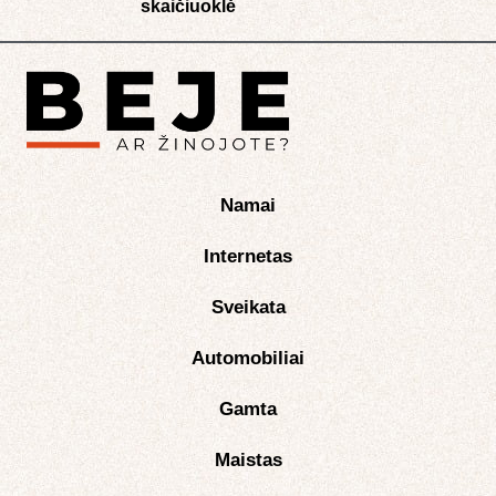
skaičiuoklė​
Namai
Internetas
Sveikata
Automobiliai
Gamta
Maistas