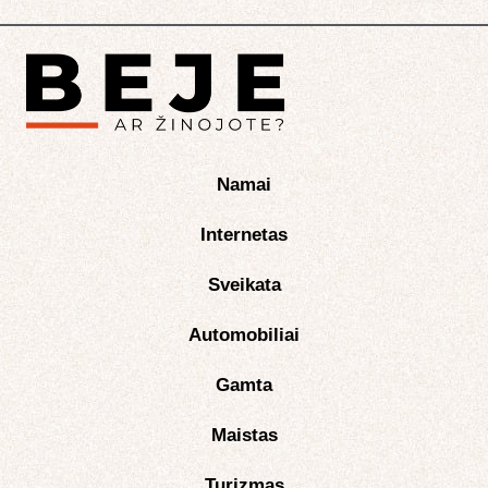
Namai
Internetas
Sveikata
Automobiliai
Gamta
Maistas
Turizmas