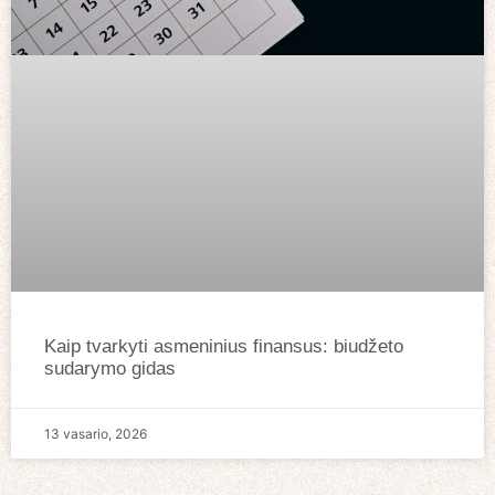
Kaip tvarkyti asmeninius finansus: biudžeto
sudarymo gidas
13 vasario, 2026