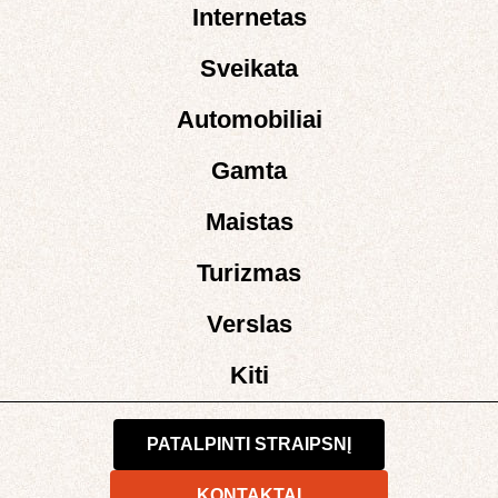
Internetas
Sveikata
Automobiliai
Gamta
Maistas
Turizmas
Verslas
Kiti
PATALPINTI STRAIPSNĮ
KONTAKTAI