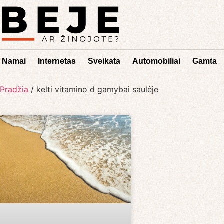
Namai
Internetas
Sveikata
Automobiliai
Gamta
Pradžia
/
kelti vitamino d gamybai saulėje