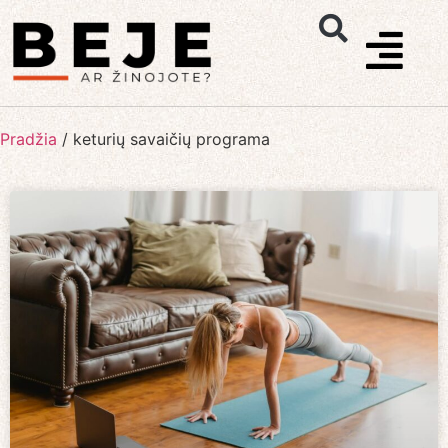
Pradžia
/
keturių savaičių programa