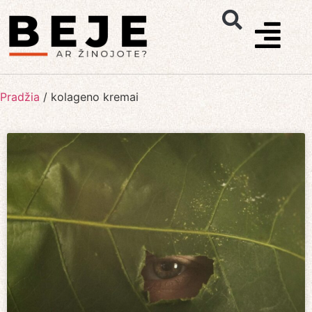
Pradžia
/
kolageno kremai