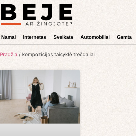
Namai
Internetas
Sveikata
Automobiliai
Gamta
Pradžia
/
kompozicijos taisyklė trečdaliai