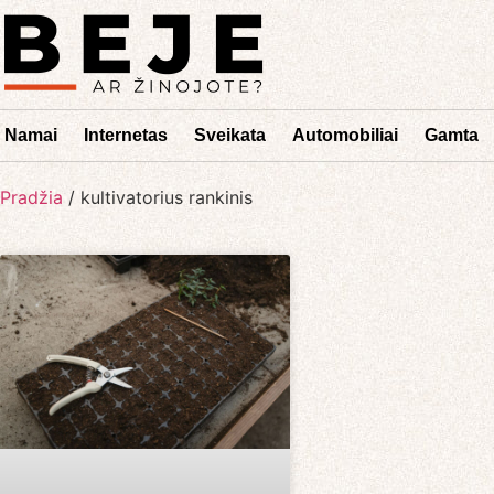
Namai
Internetas
Sveikata
Automobiliai
Gamta
Pradžia
/
kultivatorius rankinis