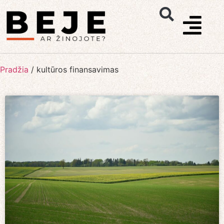
Pradžia
/
kultūros finansavimas