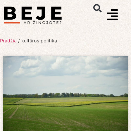
Pradžia
/
kultūros politika