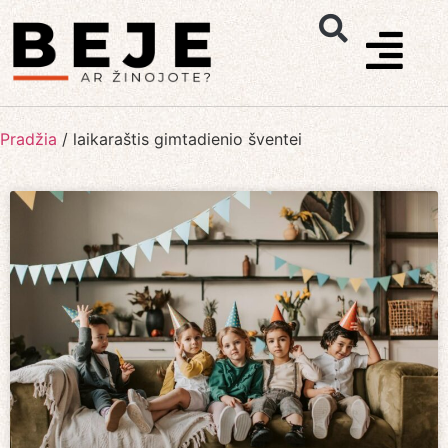
Pradžia
/
laikaraštis gimtadienio šventei