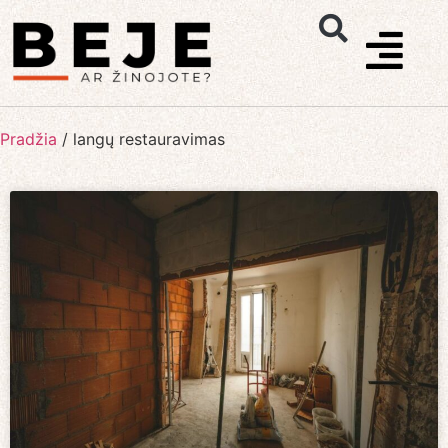
Pradžia
/
langų restauravimas