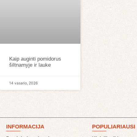
Kaip auginti pomidorus
šiltnamyje ir lauke
14 vasario, 2026
INFORMACIJA
POPULIARIAUSI