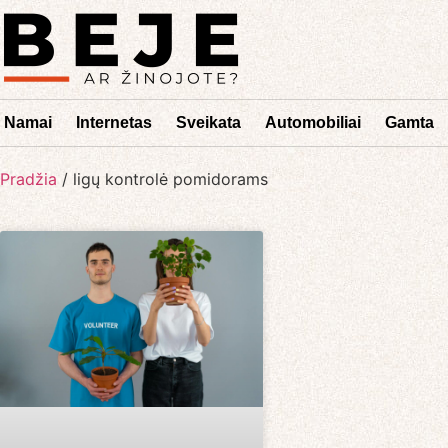
Namai
Internetas
Sveikata
Automobiliai
Gamta
Pradžia
/
ligų kontrolė pomidorams