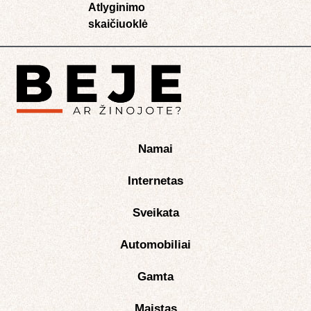
Atlyginimo
skaičiuoklė​
Namai
Internetas
Sveikata
Automobiliai
Gamta
Maistas