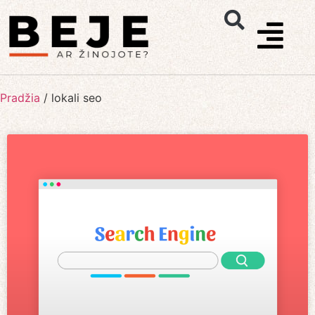
Pradžia
/
lokali seo