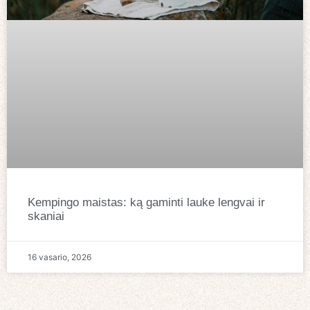
Kempingo maistas: ką gaminti lauke lengvai ir
skaniai
16 vasario, 2026