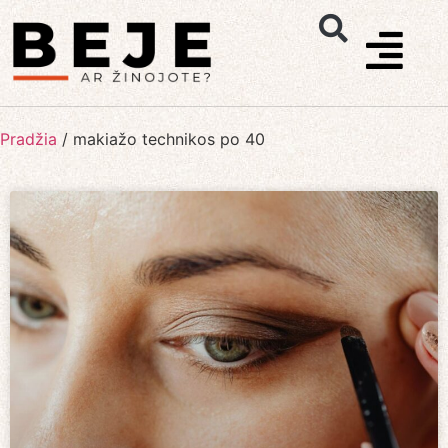
Pradžia
/
makiažo technikos po 40