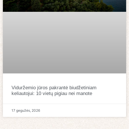
Viduržemio jūros pakrantė biudžetiniam
keliautojui: 10 vietų pigiau nei manote
17 gegužės, 2026