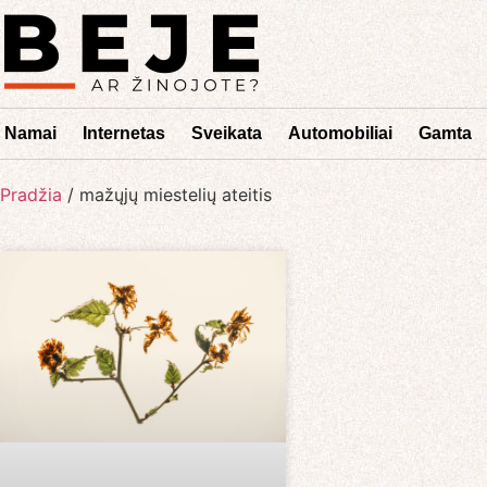
Namai
Internetas
Sveikata
Automobiliai
Gamta
Pradžia
/
mažųjų miestelių ateitis