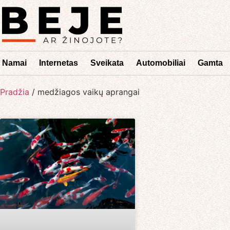
Namai
Internetas
Sveikata
Automobiliai
Gamta
Pradžia
/
medžiagos vaikų aprangai