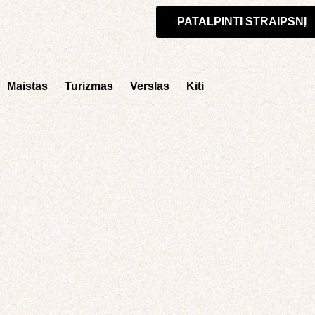
PATALPINTI STRAIPSNĮ
Maistas
Turizmas
Verslas
Kiti