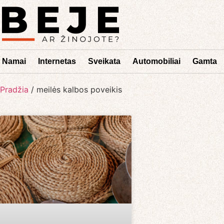
Namai
Internetas
Sveikata
Automobiliai
Gamta
Pradžia
/
meilės kalbos poveikis