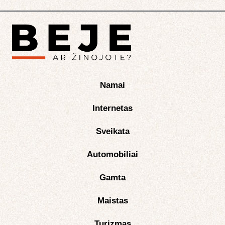
Namai
Internetas
Sveikata
Automobiliai
Gamta
Maistas
Turizmas