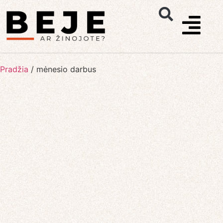
Pradžia
/
mėnesio darbus