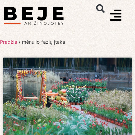
Pradžia
/
mėnulio fazių įtaka