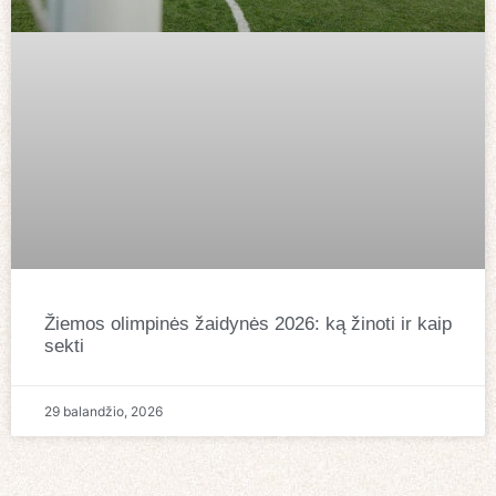
Žiemos olimpinės žaidynės 2026: ką žinoti ir kaip
sekti
29 balandžio, 2026