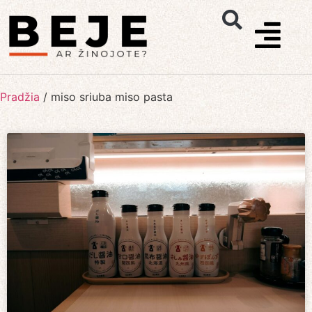
Pradžia
/
miso sriuba miso pasta