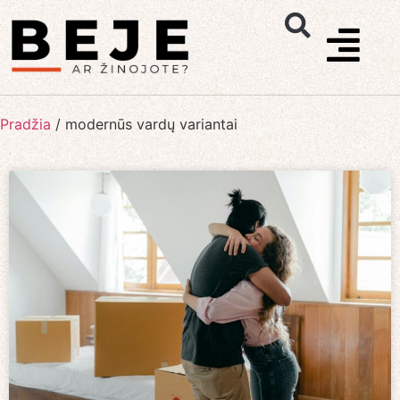
Pradžia
/
modernūs vardų variantai