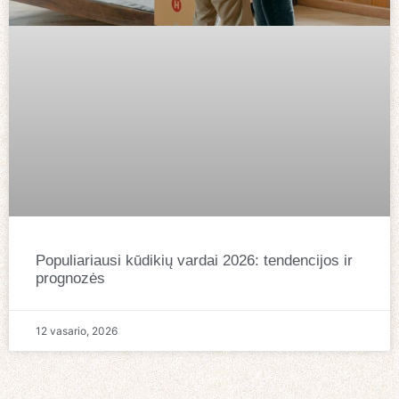
Populiariausi kūdikių vardai 2026: tendencijos ir
prognozės
12 vasario, 2026