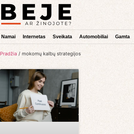
Namai
Internetas
Sveikata
Automobiliai
Gamta
Pradžia
/
mokomų kalbų strategijos