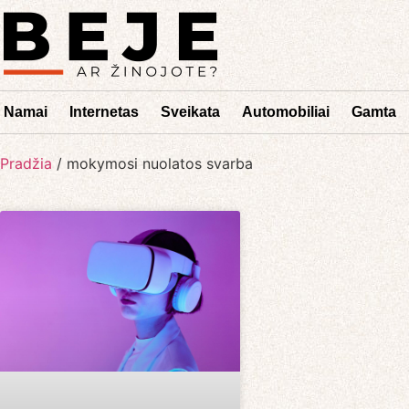
Namai
Internetas
Sveikata
Automobiliai
Gamta
Pradžia
/
mokymosi nuolatos svarba