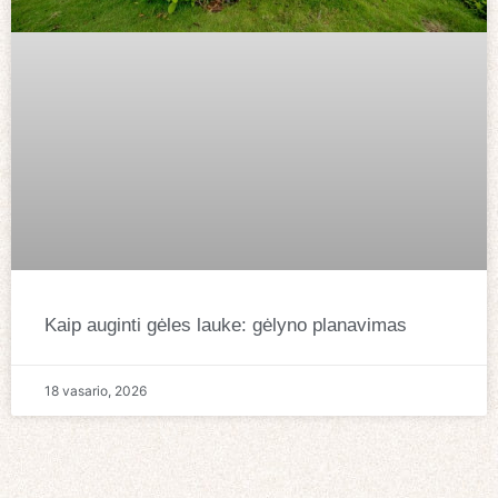
Kaip auginti gėles lauke: gėlyno planavimas
18 vasario, 2026