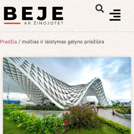
Pradžia
/
mulčias ir laistymas gėlyno priežiūra